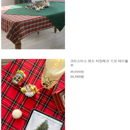
크리스마스 레드 타탄체크 기모 테이블
보
35,000원
24,900원