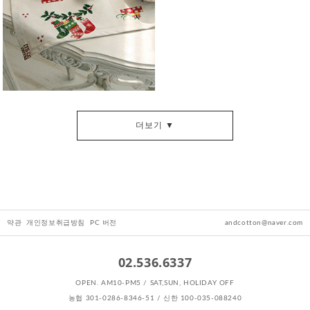
더보기 ▼
약관
개인정보취급방침
PC 버전
andcotton@naver.com
02.536.6337
OPEN. AM10-PM5 / SAT,SUN, HOLIDAY OFF
농협 301-0286-8346-51 / 신한 100-035-088240