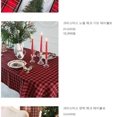
크리스마스 노엘 체크 기모 테이블보
21,500원
12,900원
크리스마스 앤틱 체크 테이블보
12,500원