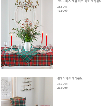
크리스마스 헤븐 체크 기모 테이블보
21,500원
12,900원
클래식체크 테이블보
38,300원
23,000원