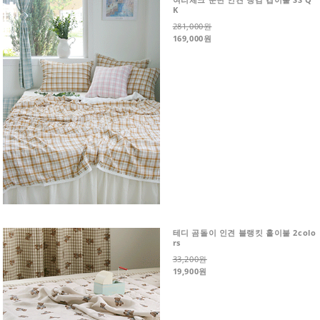
K
281,000원
169,000원
테디 곰돌이 인견 블랭킷 홑이불 2colo
rs
33,200원
19,900원