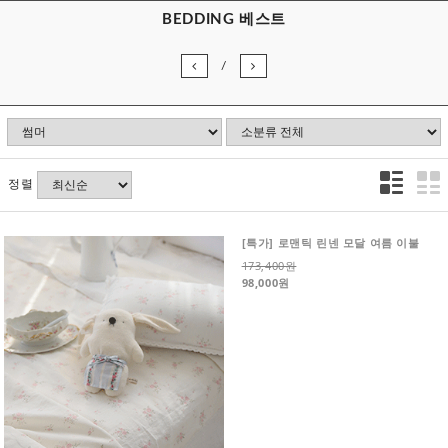
BEDDING 베스트
/
정렬
[특가] 로맨틱 린넨 모달 여름 이불
173,400원
98,000원