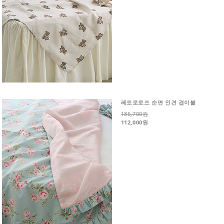
레트로로즈 순면 인견 겹이불
186,700원
112,000원