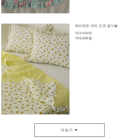
베리레몬 라미 인견 겹이불
323,400원
194,000원
더보기 ▼