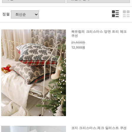
정렬
북유럽의 크리스마스 양면 트리 체크
쿠션
21,500원
12,900원
코지 크리스마스 체크 일러스트 쿠션