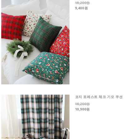
18,200원
9,400원
코지 포레스트 체크 기모 쿠션
18,200원
10,900원