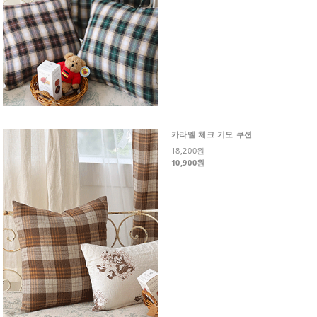
카라멜 체크 기모 쿠션
18,200원
10,900원