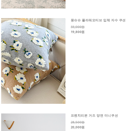
몽슈슈 플라워모티브 입체 자수 쿠션
33,000원
19,800원
프렌치리본 거즈 양면 미니쿠션
28,500원
20,000원