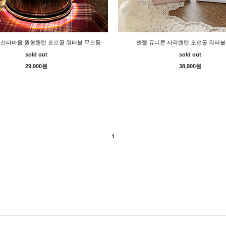
 산타마을 원형랜턴 오르골 워터볼 무드등
엔젤 유니콘 사각랜턴 오르골 워터볼
sold out
sold out
29,900원
38,900원
1