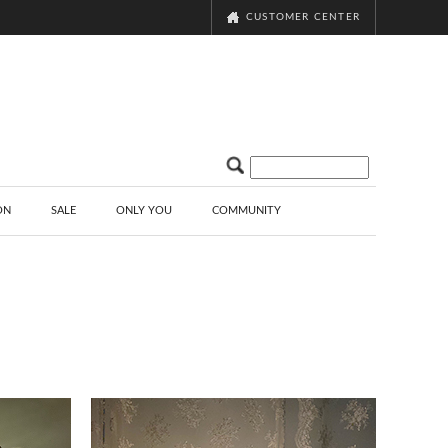
CUSTOMER CENTER
ON
SALE
ONLY YOU
COMMUNITY