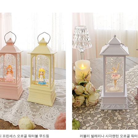
니 프린세스 오르골 워터볼 무드등
러블리 발레리나 사각랜턴 오르골 워터