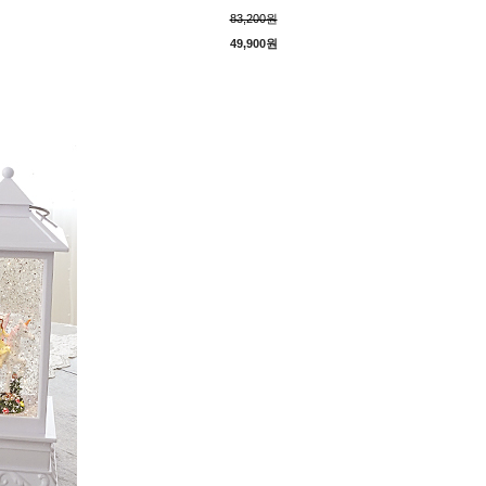
83,200원
49,900원