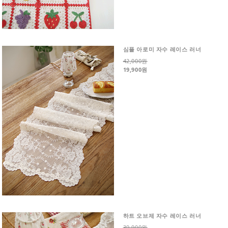
심플 아로미 자수 레이스 러너
42,000원
19,900원
하트 오브제 자수 레이스 러너
39,900원