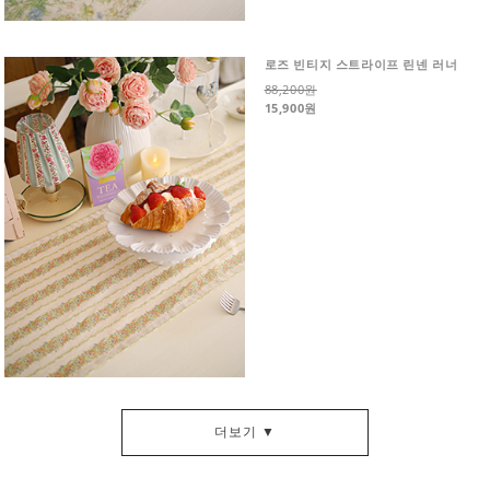
로즈 빈티지 스트라이프 린넨 러너
88,200원
15,900원
더보기 ▼