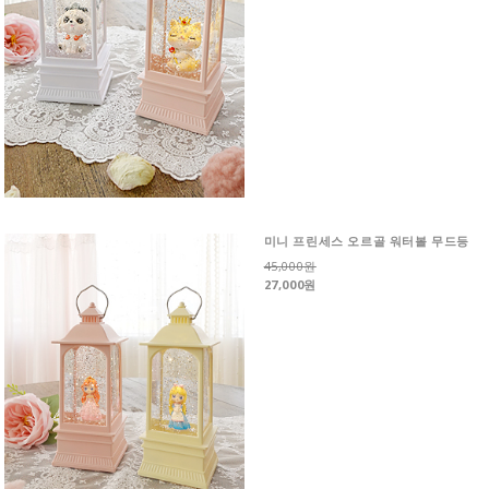
미니 프린세스 오르골 워터볼 무드등
45,000원
27,000원