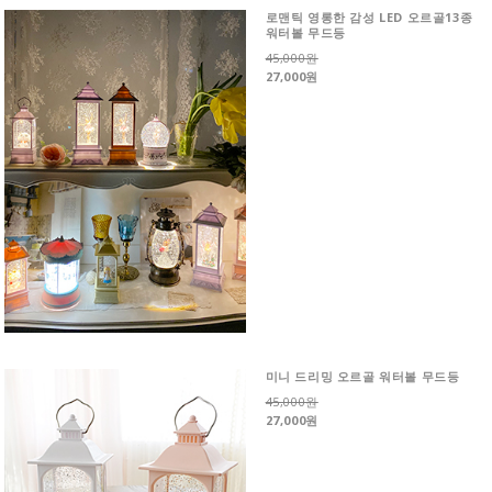
로맨틱 영롱한 감성 LED 오르골13종
워터볼 무드등
45,000원
27,000원
미니 드리밍 오르골 워터볼 무드등
45,000원
27,000원