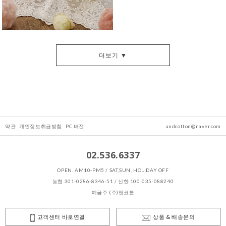
더보기 ▼
약관
개인정보취급방침
PC 버전
andcotton@naver.com
02.536.6337
OPEN. AM10-PM5 / SAT,SUN, HOLIDAY OFF
농협 301-0286-8346-51 / 신한 100-035-088240
예금주 (주)앤코튼
고객센터 바로연결
상품 & 배송문의