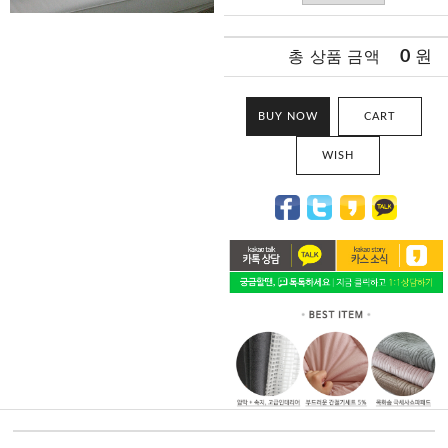
0
원
총 상품 금액
BUY NOW
CART
WISH