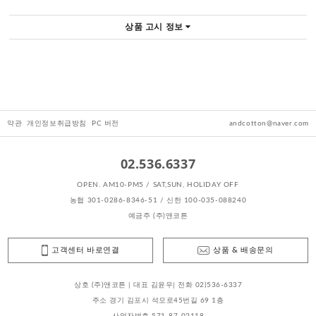
상품 고시 정보
약관
개인정보취급방침
PC 버전
andcotton@naver.com
02.536.6337
OPEN. AM10-PM5 / SAT,SUN, HOLIDAY OFF
농협 301-0286-8346-51 / 신한 100-035-088240
예금주 (주)앤코튼
고객센터 바로연결
상품 & 배송문의
상호 (주)앤코튼 | 대표 김윤우| 전화 02)536-6337
주소 경기 김포시 석모로45번길 69 1층
사업자번호 571-87-02118