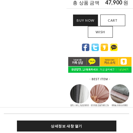
47,900
원
총 상품 금액
BUY NOW
CART
WISH
상세정보 새창 열기