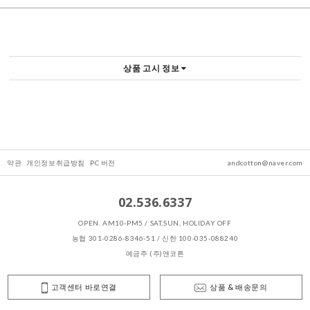
상품 고시 정보
약관
개인정보취급방침
PC 버전
andcotton@naver.com
02.536.6337
OPEN. AM10-PM5 / SAT,SUN, HOLIDAY OFF
농협 301-0286-8346-51 / 신한 100-035-088240
예금주 (주)앤코튼
고객센터 바로연결
상품 & 배송문의